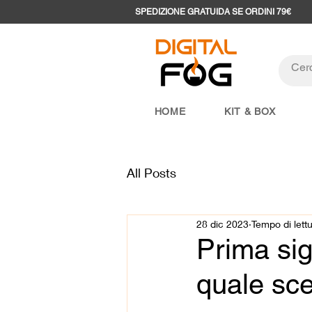
SPEDIZIONE GRATUIDA SE ORDINI 79€
HOME
KIT & BOX
All Posts
28 dic 2023
Tempo di lett
Prima siga
quale sce