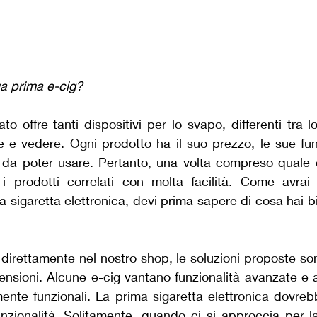
ua prima e-cig?
to offre tanti dispositivi per lo svapo, differenti tra l
 e vedere. Ogni prodotto ha il suo prezzo, le sue funzi
i da poter usare. Pertanto, una volta compreso quale e-
i i prodotti correlati con molta facilità. Come avrai
a sigaretta elettronica, devi prima sapere di cosa hai b
direttamente nel nostro shop, le soluzioni proposte so
nsioni. Alcune e-cig vantano funzionalità avanzate e a
te funzionali. La prima sigaretta elettronica dovreb
nzionalità. Solitamente, quando ci si approccia per la