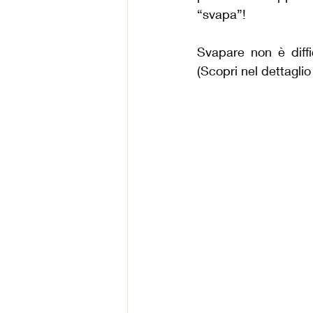
“svapa”!
Svapare non è diffi
(Scopri nel dettaglio