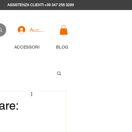
ASSISTENZA CLIENTI +39 347 256 3289
Accedi
ACCESSORI
BLOG
are: