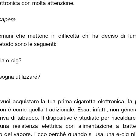
lettronica con molta attenzione.
sapere
uni che mettono in difficoltà chi ha deciso di fuma
etodo sono le seguenti:
la e-cig?
sogna utilizzare?
?
vuoi acquistare la tua prima sigaretta elettronica, la
n è come quella tradizionale. Essa, infatti, non gener
va di tabacco. Il dispositivo è studiato per riscaldare
una resistenza elettrica con alimentazione a batteria
del vapore. Ecco perché quando si usa una e-cig più