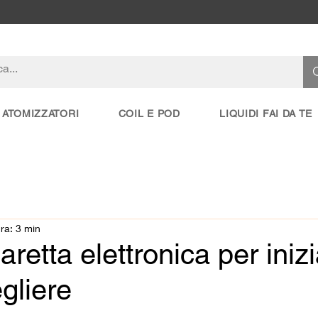
ATOMIZZATORI
COIL E POD
LIQUIDI FAI DA TE
ura: 3 min
retta elettronica per inizi
gliere