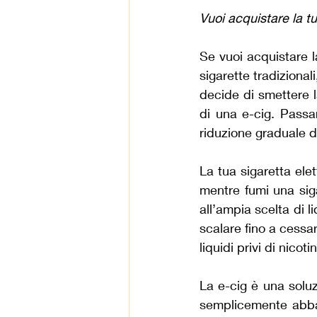
Vuoi acquistare la t
Se vuoi acquistare la
sigarette tradizional
decide di smettere l
di una e-cig. Passa
riduzione graduale d
La tua sigaretta elet
mentre fumi una sig
all’ampia scelta di l
scalare fino a cessa
liquidi privi di nico
La e-cig è una soluz
semplicemente abband