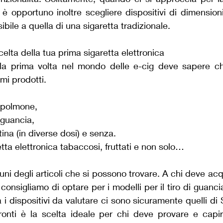
 opportuno inoltre scegliere dispositivi di dimensioni 
ibile a quella di una sigaretta tradizionale.
scelta della tua prima sigaretta elettronica
 la prima volta nel mondo delle e-cig deve sapere c
imi prodotti.
i polmone,
i guancia,
tina (in diverse dosi) e senza.
tta elettronica tabaccosi, fruttati e non solo…
ni degli articoli che si possono trovare. A chi deve acq
 consigliamo di optare per i modelli per il tiro di guancia
Tra i dispositivi da valutare ci sono sicuramente quelli di
 pronti è la scelta ideale per chi deve provare e capi