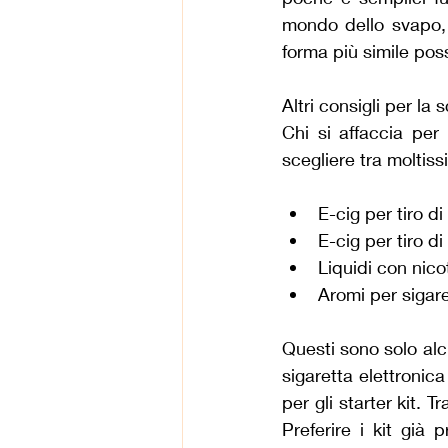
mondo dello svapo, è
forma più simile poss
Altri consigli per la 
Chi si affaccia per
scegliere tra moltiss
E-cig per tiro d
E-cig per tiro d
Liquidi con nico
Aromi per sigare
Questi sono solo alcu
sigaretta elettronica
per gli starter kit. 
Preferire i kit già