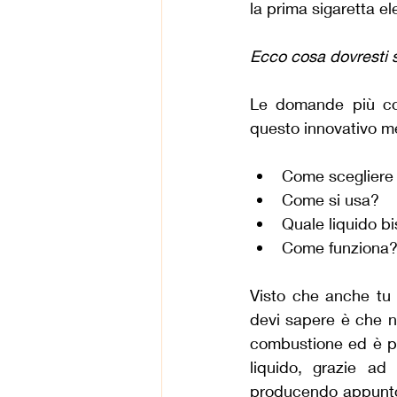
la prima sigaretta e
Ecco cosa dovresti 
Le domande più com
questo innovativo m
Come scegliere 
Come si usa?
Quale liquido bi
Come funziona
Visto che anche tu 
devi sapere è che no
combustione ed è pri
liquido, grazie ad 
producendo appunto 