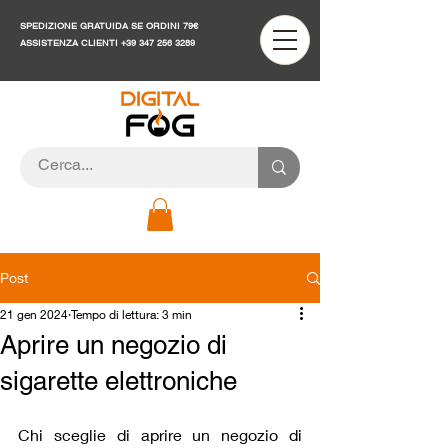
SPEDIZIONE GRATUIDA SE ORDINI 79€
ASSISTENZA CLIENTI
+39 347 256 3289
Post
21 gen 2024
Tempo di lettura: 3 min
Aprire un negozio di
sigarette elettroniche
Chi sceglie di aprire un negozio di 