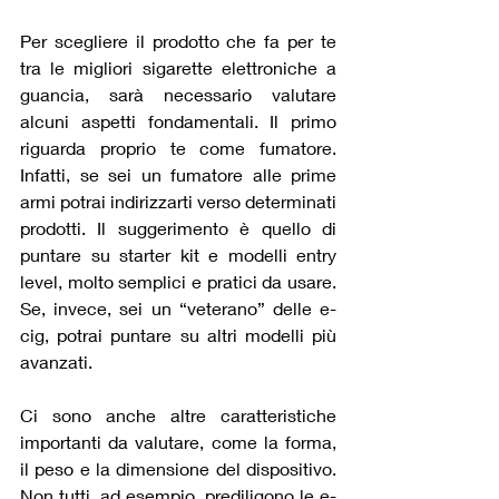
Per scegliere il prodotto che fa per te 
tra le migliori sigarette elettroniche a 
guancia, sarà necessario valutare 
alcuni aspetti fondamentali. Il primo 
riguarda proprio te come fumatore. 
Infatti, se sei un fumatore alle prime 
armi potrai indirizzarti verso determinati 
prodotti. Il suggerimento è quello di 
puntare su starter kit e modelli entry 
level, molto semplici e pratici da usare. 
Se, invece, sei un “veterano” delle e-
cig, potrai puntare su altri modelli più 
avanzati.
Ci sono anche altre caratteristiche 
importanti da valutare, come la forma, 
il peso e la dimensione del dispositivo. 
Non tutti, ad esempio, prediligono le e-