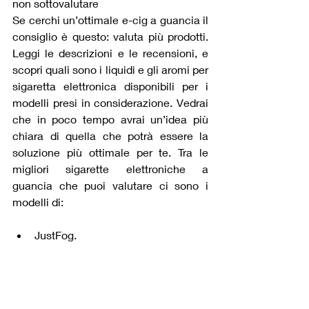
non sottovalutare
Se cerchi un’ottimale e-cig a guancia il 
consiglio è questo: valuta più prodotti. 
Leggi le descrizioni e le recensioni, e 
scopri quali sono i liquidi e gli aromi per 
sigaretta elettronica disponibili per i 
modelli presi in considerazione. Vedrai 
che in poco tempo avrai un’idea più 
chiara di quella che potrà essere la 
soluzione più ottimale per te. Tra le 
migliori sigarette elettroniche a 
guancia che puoi valutare ci sono i 
modelli di:
JustFog.
Eleaf.
GeekVape.
Quawins.