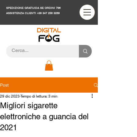
SPEDIZIONE GRATUIDA SE ORDINI 79€
ASSISTENZA CLIENTI
+39 347 256 3289
Post
29 dic 2023
Tempo di lettura: 3 min
Migliori sigarette
elettroniche a guancia del
2021