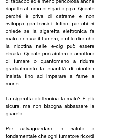
di tabacco ed è meno pericolosa anche 
rispetto al fumo di sigari e pipa. Questo 
perché è priva di catrame e non 
sviluppa gas tossici. Infine, per chi si 
chiede se la sigaretta elettronica fa 
male e causa il tumore, è utile dire che 
la nicotina nelle e-cig può essere 
dosata. Questo può aiutare a smettere 
di fumare o quantomeno a ridurre 
gradualmente la quantità di nicotina 
inalata fino ad imparare a farne a 
meno.
La sigaretta elettronica fa male? È più 
sicura, ma non bisogna abbassare la 
guardia
Per salvaguardare la salute è 
fondamentale che ogni fumatore ricordi 