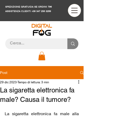
SPEDIZIONE GRATUIDA SE ORDINI 79€
ASSISTENZA CLIENTI
+39 347 256 3289
Post
29 dic 2023
Tempo di lettura: 3 min
La sigaretta elettronica fa
male? Causa il tumore?
La sigaretta elettronica fa male alla 