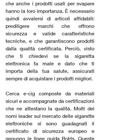
che anche i prodotti usati per svapare 
hanno la loro importanza. È necessario 
quindi avvalersi di articoli affidabili: 
prediligere marchi che offrono 
sicurezza e valide caratteristiche 
tecniche, e che garantiscono prodotti 
dalla qualità certificata. Perciò, visto 
che ti chiedevi se la sigaretta 
elettronica fa male e dato che ti 
importa della tua salute, assicurati 
sempre di acquistare i prodotti migliori.
Cerca e-cig composte da materiali 
sicuri e accompagnate da certificazioni 
che ne attestano la qualità. Molti dei 
nomi leader sul mercato delle sigarette 
elettroniche si sono guadagnati il 
certificato di sicurezza europeo e 
seguono le linee guida RoHs. Queste 