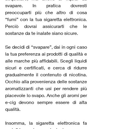
svapare. In pratica dovresti 
preoccuparti più che altro di cosa 
“fumi” con la tua sigaretta elettronica. 
Perciò dovrai assicurarti che le 
sostanze da te inalate siano sicure.
Se decidi di “svapare”, dai in ogni caso 
la tua preferenza ai prodotti di qualità e 
alle marche più affidabili. Scegli liquidi 
sicuri e certificati, e cerca di ridurre 
gradualmente il contenuto di nicotina. 
Occhio alla provenienza delle sostanze 
aromatizzanti che usi per rendere più 
piacevole lo svapo. Anche gli aromi per 
e-cig devono sempre essere di alta 
qualità.
Insomma, la sigaretta elettronica fa 