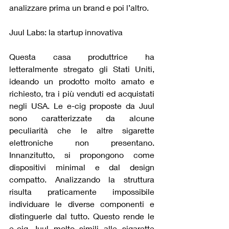
analizzare prima un brand e poi l’altro.
Juul Labs: la startup innovativa
Questa casa produttrice ha 
letteralmente stregato gli Stati Uniti, 
ideando un prodotto molto amato e 
richiesto, tra i più venduti ed acquistati 
negli USA. Le e-cig proposte da Juul 
sono caratterizzate da alcune 
peculiarità che le altre sigarette 
elettroniche non presentano. 
Innanzitutto, si propongono come 
dispositivi minimal e dal design 
compatto. Analizzando la struttura 
risulta praticamente impossibile 
individuare le diverse componenti e 
distinguerle dal tutto. Questo rende le 
e-cig Juul molto simili alle sigarette 