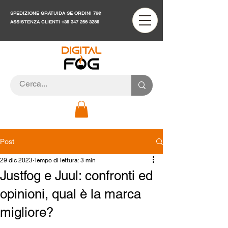
SPEDIZIONE GRATUIDA SE ORDINI 79€
ASSISTENZA CLIENTI
+39 347 256 3289
Post
29 dic 2023
Tempo di lettura: 3 min
Justfog e Juul: confronti ed
opinioni, qual è la marca
migliore?