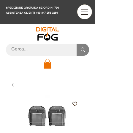
SPEDIZIONE GRATUIDA SE ORDINI 79€
ASSISTENZA CLIENTI
+39 347 256 3289