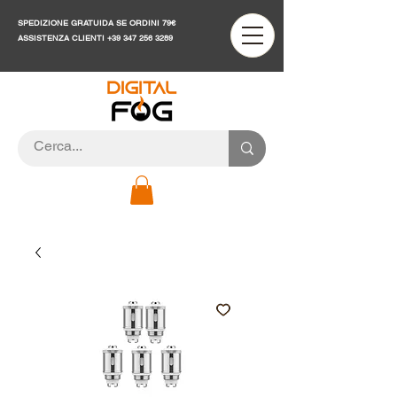
SPEDIZIONE GRATUIDA SE ORDINI 79€
ASSISTENZA CLIENTI
+39 347 256 3289