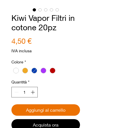
Kiwi Vapor Filtri in
cotone 20pz
Prezzo
4,50 €
IVA inclusa
Colore
*
Quantità
*
Aggiungi al carrello
Acquista ora