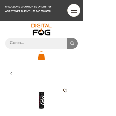
SPEDIZIONE GRATUIDA SE ORDINI 79€
ASSISTENZA CLIENTI
+39 347 256 3289