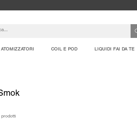
ATOMIZZATORI
COIL E POD
LIQUIDI FAI DA TE
Smok
 prodotti