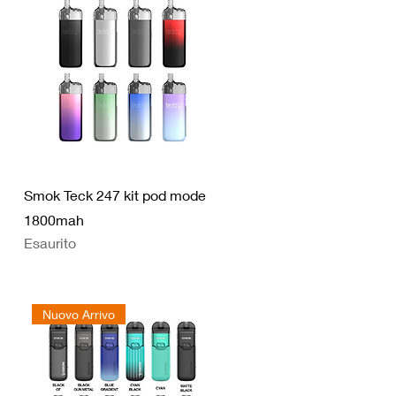
Smok Teck 247 kit pod mode
1800mah
Esaurito
Nuovo Arrivo