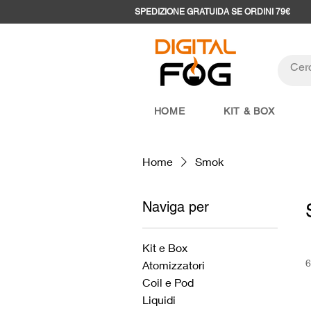
SPEDIZIONE GRATUIDA SE ORDINI 79€
HOME
KIT & BOX
Home
Smok
Naviga per
Kit e Box
6
Atomizzatori
Coil e Pod
Liquidi