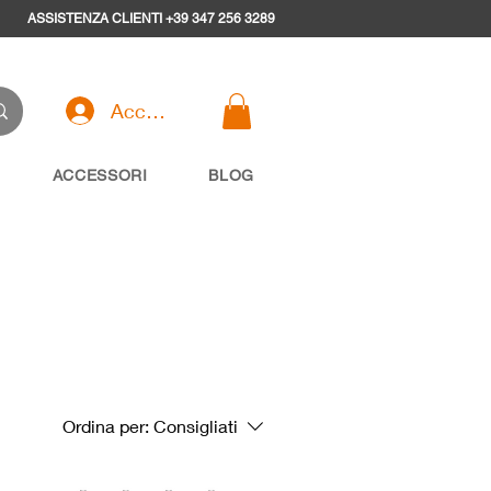
ASSISTENZA CLIENTI +39 347 256 3289
Accedi
ACCESSORI
BLOG
Ordina per:
Consigliati