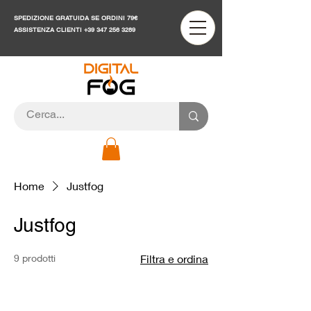
SPEDIZIONE GRATUIDA SE ORDINI 79€
ASSISTENZA CLIENTI
+39 347 256 3289
Home
Justfog
Justfog
9 prodotti
Filtra e ordina