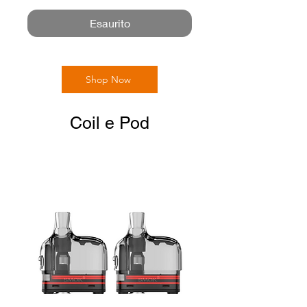
Esaurito
Shop Now
Coil e Pod