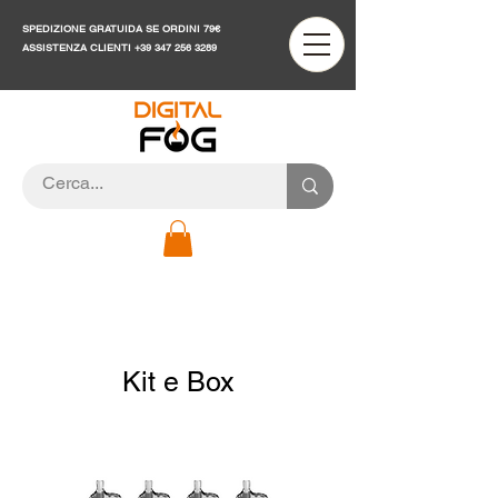
SPEDIZIONE GRATUIDA SE ORDINI 79€
ASSISTENZA CLIENTI
+39 347 256 3289
Kit e Box